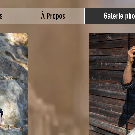
s
À Propos
Galerie pho