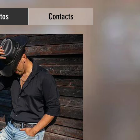
tos
Contacts